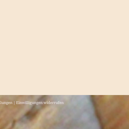
llungen
|
Einwilligungen widerrufen