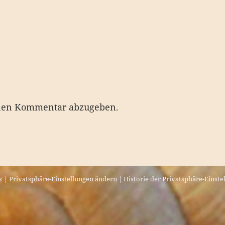
nen Kommentar abzugeben.
z
|
Privatsphäre-Einstellungen ändern
|
Historie der Privatsphäre-Einste