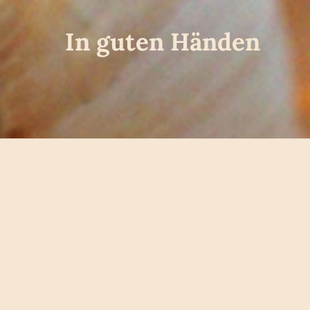
In guten Händen