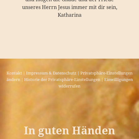
unseres Herrn Jesus immer mit dir sein,
Katharina
Kontakt
|
Impressum & Datenschutz
|
Privatsphäre-Einstellungen
ändern
|
Historie der Privatsphäre-Einstellungen
|
Einwilligungen
widerrufen
In guten Händen