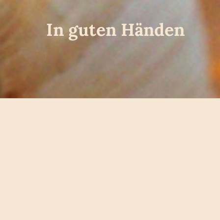
In guten Händen