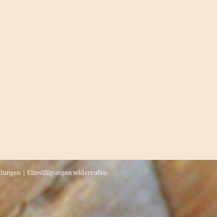
llungen
|
Einwilligungen widerrufen