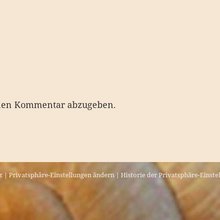
nen Kommentar abzugeben.
z
|
Privatsphäre-Einstellungen ändern
|
Historie der Privatsphäre-Einste