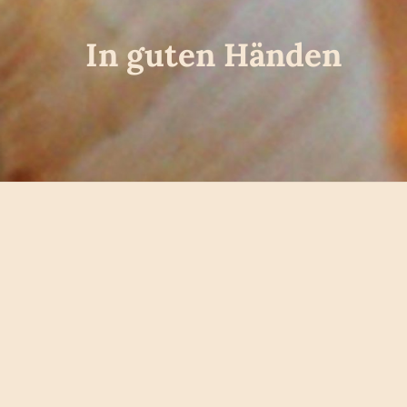
In guten Händen