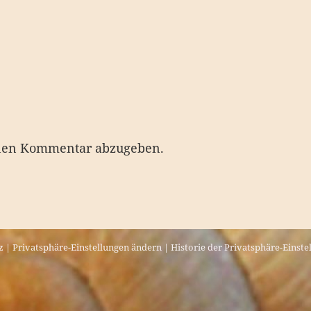
nen Kommentar abzugeben.
z
|
Privatsphäre-Einstellungen ändern
|
Historie der Privatsphäre-Einste