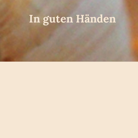
In guten Händen