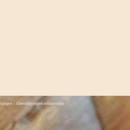
llungen
|
Einwilligungen widerrufen