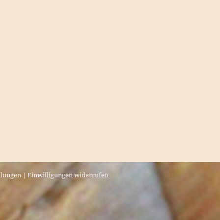
llungen
|
Einwilligungen widerrufen