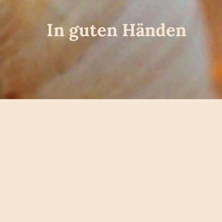
In guten Händen