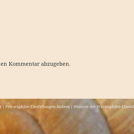
nen Kommentar abzugeben.
z
|
Privatsphäre-Einstellungen ändern
|
Historie der Privatsphäre-Einste