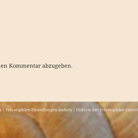
nen Kommentar abzugeben.
z
|
Privatsphäre-Einstellungen ändern
|
Historie der Privatsphäre-Einste