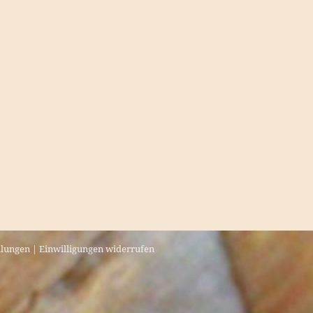
llungen
|
Einwilligungen widerrufen