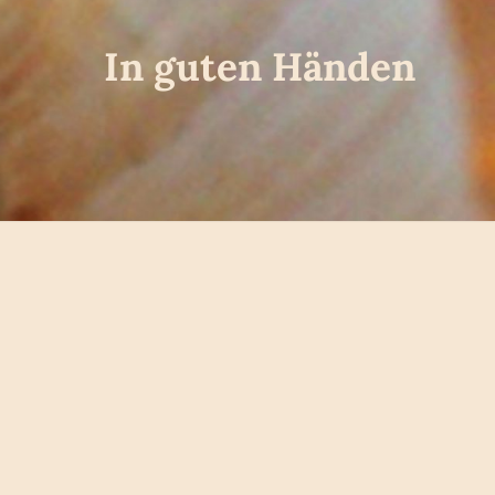
In guten Händen