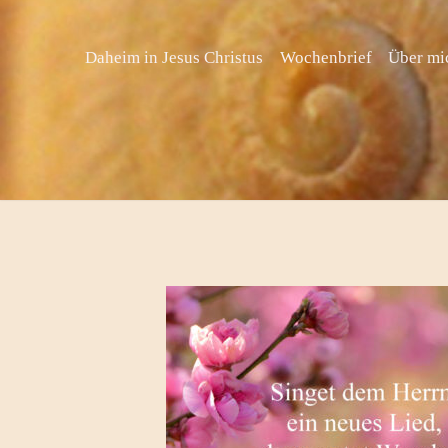
Skip
to
Daheim in Jesus Christus
Wochenbrief
Über mi
content