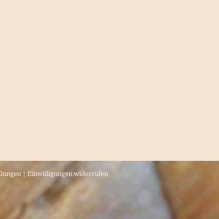
llungen
|
Einwilligungen widerrufen