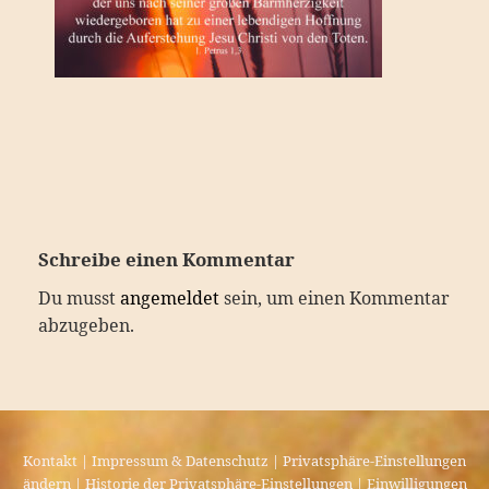
Schreibe einen Kommentar
Du musst
angemeldet
sein, um einen Kommentar
abzugeben.
Kontakt
|
Impressum & Datenschutz
|
Privatsphäre-Einstellungen
ändern
|
Historie der Privatsphäre-Einstellungen
|
Einwilligungen