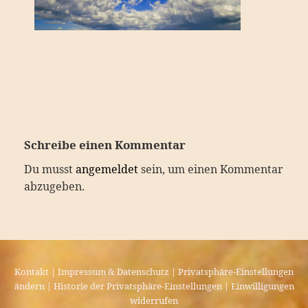
Schreibe einen Kommentar
Du musst
angemeldet
sein, um einen Kommentar
abzugeben.
Kontakt
|
Impressum & Datenschutz
|
Privatsphäre-Einstellungen
ändern
|
Historie der Privatsphäre-Einstellungen
|
Einwilligungen
widerrufen