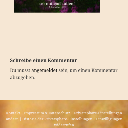
Schreibe einen Kommentar
Du musst
angemeldet
sein, um einen Kommentar
abzugeben.
Kontakt
|
Impressum & Datenschutz
|
Privatsphäre-Einstellungen
ändern
|
Historie der Privatsphäre-Einstellungen
|
Einwilligungen
widerrufen