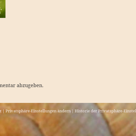
mentar abzugeben.
z
|
Privatsphäre-Einstellungen ändern
|
Historie der Privatsphäre-Einste