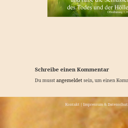
Schreibe einen Kommentar
Du musst
angemeldet
sein, um einen Kom
Kontakt
|
Impressum & Datenschut