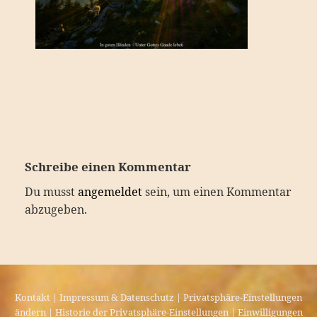
Schreibe einen Kommentar
Du musst
angemeldet
sein, um einen Kommentar
abzugeben.
Kontakt
|
Impressum & Datenschutz
|
Privatsphäre-Einstellungen
ändern
|
Historie der Privatsphäre-Einstellungen
|
Einwilligungen