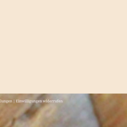
llungen
|
Einwilligungen widerrufen