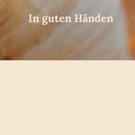
In guten Händen