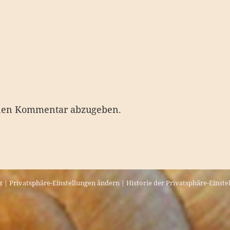
nen Kommentar abzugeben.
z
|
Privatsphäre-Einstellungen ändern
|
Historie der Privatsphäre-Einste