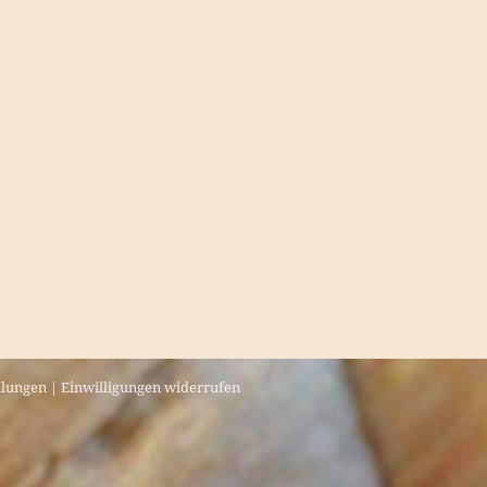
llungen
|
Einwilligungen widerrufen