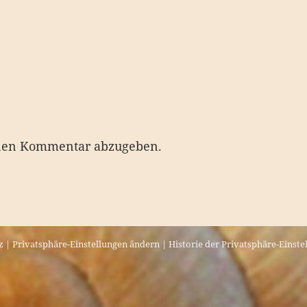
nen Kommentar abzugeben.
z
|
Privatsphäre-Einstellungen ändern
|
Historie der Privatsphäre-Einste