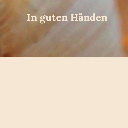
In guten Händen