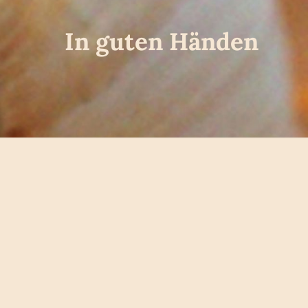
In guten Händen