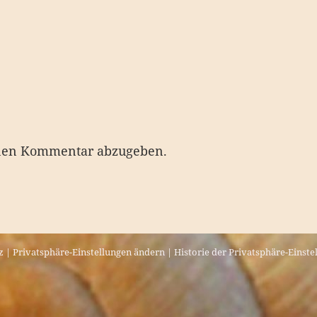
nen Kommentar abzugeben.
z
|
Privatsphäre-Einstellungen ändern
|
Historie der Privatsphäre-Einste