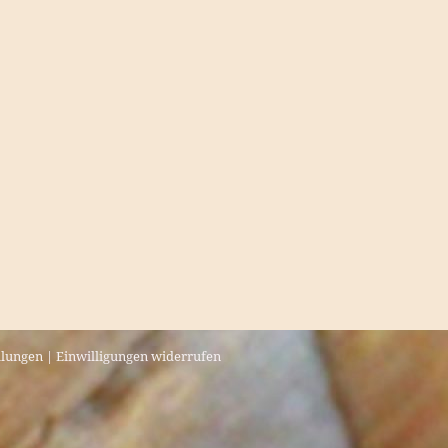
llungen
|
Einwilligungen widerrufen