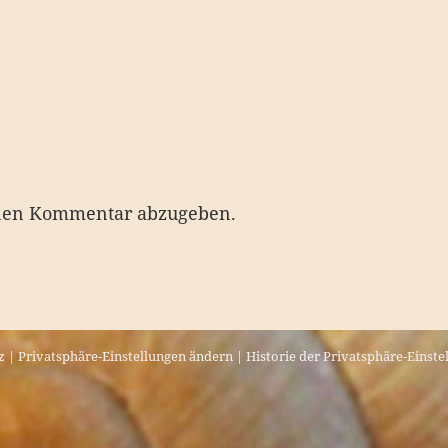
nen Kommentar abzugeben.
z
|
Privatsphäre-Einstellungen ändern
|
Historie der Privatsphäre-Einste