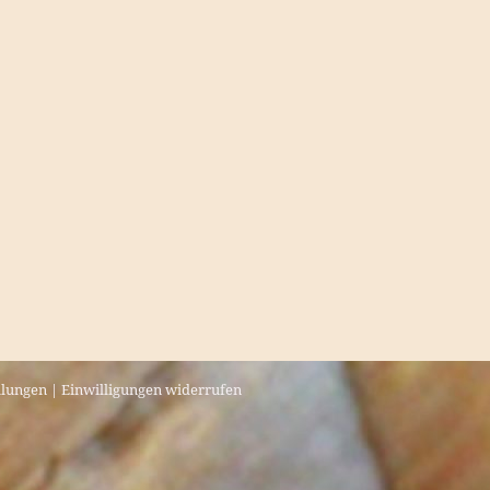
llungen
|
Einwilligungen widerrufen