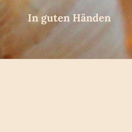
In guten Händen